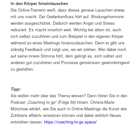
In den Körper hineinlauschen
Die Online-Trainerin weiß, dass dieses genaue Lauschen etwas
mit uns macht. Der Gedankenfluss hört auf. Bindungshormone
werden ausgeschüttet. Dadurch werden Angst und Stress
reduziert. Es macht innerlich weit. Wichtig bei allem ist, auch
sich selbst zuzuhören und zum Beispiel in den eigenen Körper
während so eines Meetings hineinzulauschen. Denn er gibt uns
ständig Feedback und zeigt uns, wo wir stehen. Wer dabei noch
auf seine innere Stimme hört, dem gelingt es, sich selbst und
anderen gut zuzuhören und Prozesse gemeinsam gewinnbringend
zu gestalten.
Tipp:
Sie wollen mehr über das Thema wissen? Dann hören Sie in den
Podcast „Coaching to go“ (Folge 50) hinein. Christa-Marie
Münchow erklärt, wie Sie auch in Online-Meetings die Kunst des
Zuhörens effektiv einsetzen können und dabei wirklich Neues
entstehen lassen.
https://coaching-to-go.space/