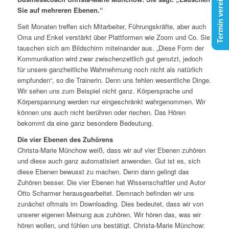
Termin vereinbaren
Sie auf mehreren Ebenen.“
Seit Monaten treffen sich Mitarbeiter, Führungskräfte, aber auch
Oma und Enkel verstärkt über Plattformen wie Zoom und Co. Sie
tauschen sich am Bildschirm miteinander aus. „Diese Form der
Kommunikation wird zwar zwischenzeitlich gut genutzt, jedoch
für unsere ganzheitliche Wahrnehmung noch nicht als natürlich
empfunden“, so die Trainerin. Denn uns fehlen wesentliche Dinge.
Wir sehen uns zum Beispiel nicht ganz. Körpersprache und
Körperspannung werden nur eingeschränkt wahrgenommen. Wir
können uns auch nicht berühren oder riechen. Das Hören
bekommt da eine ganz besondere Bedeutung.
Die vier Ebenen des Zuhörens
Christa-Marie Münchow weiß, dass wir auf vier Ebenen zuhören
und diese auch ganz automatisiert anwenden. Gut ist es, sich
diese Ebenen bewusst zu machen. Denn dann gelingt das
Zuhören besser. Die vier Ebenen hat Wissenschaftler und Autor
Otto Scharmer herausgearbeitet. Demnach befinden wir uns
zunächst oftmals im Downloading. Dies bedeutet, dass wir von
unserer eigenen Meinung aus zuhören. Wir hören das, was wir
hören wollen, und fühlen uns bestätigt. Christa-Marie Münchow: