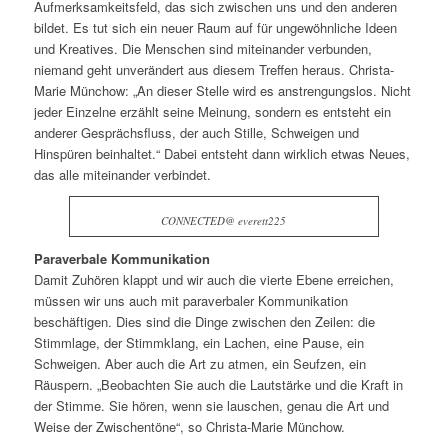
Aufmerksamkeitsfeld, das sich zwischen uns und den anderen
bildet. Es tut sich ein neuer Raum auf für ungewöhnliche Ideen
und Kreatives. Die Menschen sind miteinander verbunden,
niemand geht unverändert aus diesem Treffen heraus. Christa-
Marie Münchow: „An dieser Stelle wird es anstrengungslos. Nicht
jeder Einzelne erzählt seine Meinung, sondern es entsteht ein
anderer Gesprächsfluss, der auch Stille, Schweigen und
Hinspüren beinhaltet.“ Dabei entsteht dann wirklich etwas Neues,
das alle miteinander verbindet.
CONNECTED@ everett225
Paraverbale Kommunikation
Damit Zuhören klappt und wir auch die vierte Ebene erreichen,
müssen wir uns auch mit paraverbaler Kommunikation
beschäftigen. Dies sind die Dinge zwischen den Zeilen: die
Stimmlage, der Stimmklang, ein Lachen, eine Pause, ein
Schweigen. Aber auch die Art zu atmen, ein Seufzen, ein
Räuspern. „Beobachten Sie auch die Lautstärke und die Kraft in
der Stimme. Sie hören, wenn sie lauschen, genau die Art und
Weise der Zwischentöne“, so Christa-Marie Münchow.