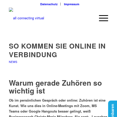
Datenschutz
Impressum
SO KOMMEN SIE ONLINE IN
VERBINDUNG
NEWS
Warum gerade Zuhören so
wichtig ist
Ob im persönlichen Gespräch oder online: Zuhören ist eine
Kunst. Wie uns dies in Online-Meetings mit Zoom, MS
Teams oder Google Hangouts besser gelingt, weiß
Businesscoach Christa-Marie Münchow. Sie sagt: „Lauschen