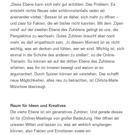
„Diese Ebene kann sich sehr gut anfühlen. Das Problem: Es
entsteht nichts Neues oder schlimmstenfalls reden wir
aneinander vorbei.“ Besser ist es daher, sich mehr zu öffnen –
und zwar für Fakten, die wir bisher nicht kannten. Mit dem „Open
mind“ auf der zweiten Ebene des Zuhörens gelingt es uns, die
Perspektive zu wechseln. Gutes Zuhören braucht aber noch
mehr, es darf empathisch sein. „In diesem Moment ist es nicht
wichtig, was wir denken und fühlen, wer wir sind. Wichtig ist, sich
einmal in die Schuhe des anderen zu stellen“, so die Online-
Trainerin. So können wir auf der dritten Ebene des Zuhörens
erfahren, was ihn im Inneren bewegt und warum er so
argumentiert. Durch Spüren können wir verstehen. Das schafft
neue Möglichkeiten, alles neu zu betrachten, ist Christa-Marie
Münchow überzeugt.
Raum für Ideen und Kreatives
Die vierte Ebene ist ein generatives Zuhören. Und gerade dieses
ist für (Online)-Meetings von großer Bedeutung. Hier öffnen wir
unseren Willen und lassen zu, was wir wirklich empfangen
können, also Fakten und Emotionen sowie ein