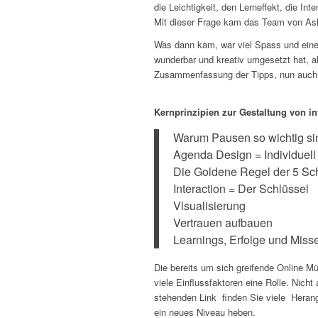
die Leichtigkeit, den Lerneffekt, die I
Mit dieser Frage kam das Team von As
Was dann kam, war viel Spass und ein
wunderbar und kreativ umgesetzt hat, al
Zusammenfassung der Tipps, nun auch a
Kernprinzipien zur Gestaltung von in
Warum Pausen so wichtig si
Agenda Design = Individuell
Die Goldene Regel der 5 Sch
Interaction = Der Schlüssel
Visualisierung
Vertrauen aufbauen
Learnings, Erfolge und Misse
Die bereits um sich greifende Online M
viele Einflussfaktoren eine Rolle. Nicht
stehenden Link finden Sie viele Heran
ein neues Niveau heben.