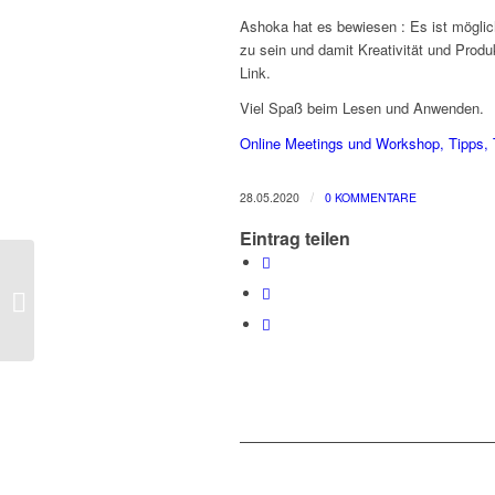
Ashoka hat es bewiesen : Es ist möglic
zu sein und damit Kreativität und Produk
Link.
Viel Spaß beim Lesen und Anwenden.
Online Meetings und Workshop, Tipps, 
/
28.05.2020
0 KOMMENTARE
Eintrag teilen
ERHOLT INS ONLINE-
MEETING? – DAS
GEHT