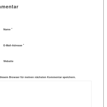
mmentar
*
Name
*
E-Mail-Adresse
Website
 diesem Browser für meinen nächsten Kommentar speichern.