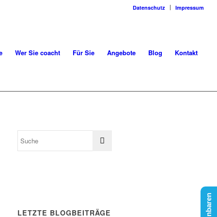
Datenschutz
Impressum
e
Wer Sie coacht
Für Sie
Angebote
Blog
Kontakt
LETZTE BLOGBEITRÄGE