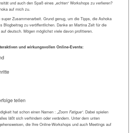
ntensität und auch den Spaß eines „echten“ Workshops zu verlieren?
hoka auf mich zu.
e super Zusammenarbeit. Grund genug, um die Tipps, die Ashoka
s Blogbeitrag zu veröffentlichen. Danke an Martina Zelt für die
uf deutsch. Mögen möglichst viele davon profitieren.
teraktiven und wirkungsvollen Online-Events:
nd
ritte
rfolge teilen
üdigkeit hat schon einen Namen :
„Zoom Fatigue“
. Dabei spielen
 alles läßt sich verhindern oder verändern. Unter dem unten
gehensweisen, die Ihre Online-Workshops und auch Meetings auf